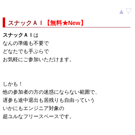
▲
▽
スナックＡＩ
【無料★New】
スナックＡＩ
は
なんの準備も不要で
どなたでも手ぶらで
お気軽にご参加いただけます。
しかも！
他の参加者の方の迷惑にならない範囲で、
遅参も途中退出も居残りも自由っていう
いかにもエンジニア対象の
超ユルなフリースペースです。