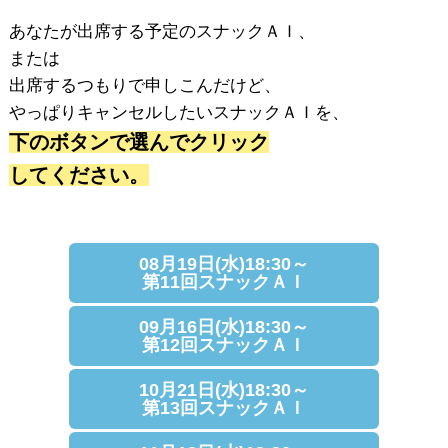
あなたが出席する予定のスナックＡＩ、
または
出席するつもりで申しこんだけど、
やっぱりキャンセルしたいスナックＡＩを、
下のボタンで選んでクリック
してください。
08月19日(水)18:30～
第11回スナックＡＩ
09月16日(水)18:30～
第12回スナックＡＩ
10月21日(水)18:30～
第13回スナックＡＩ