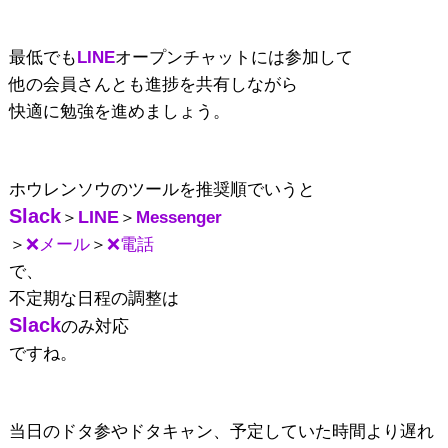
最低でも
LINE
オープンチャットには参加して
他の会員さんとも進捗を共有しながら
快適に勉強を進めましょう。
ホウレンソウのツールを推奨順でいうと
Slack
LINE
＞
＞
Messenger
＞
❌メール
＞
❌電話
で、
不定期な日程の調整は
Slack
のみ対応
ですね。
当日のドタ参やドタキャン、予定していた時間より遅れ