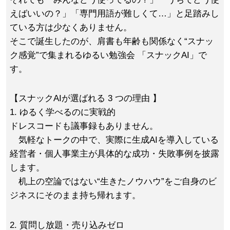
えばいいの？」「専門用語が難しくて…」と足踏みし
ている方は少なくありません。
そこで誕生したのが、肩書も年齢も関係なく“スナッ
ク感覚”で集まれるゆるい勉強会 「スナックAI」で
す。
【スナックAIが選ばれる 3 つの理由 】
1. ゆるく学べるのに実戦的
ドレスコードも議事録もありません。
気軽なトークの中で、実際に生成AIを導入している
経営者・個人事業主が具体的な成功・失敗事例を披露
します。
机上の空論ではない“生きたノウハウ”をご自身のビ
ジネスにそのまま持ち帰れます。
2. 質問し放題・売り込みゼロ