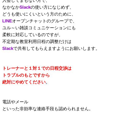
入会してまもない方で、
なかなか
Slack
の使い方になじめず、
どうも使いにくいという方のために、
LINE
オープンチャットのグループで、
ユル～い雑談コミュニケーションにも
柔軟に対応しているのですが、
不定期な教室利用日程の調整だけは
Slack
で共有してもらえますようにお願いします。
トレーナーと１対１での日程交渉は
トラブルのもとですから
絶対にやめてください
。
電話やメール
といった非効率な連絡手段も認められません。