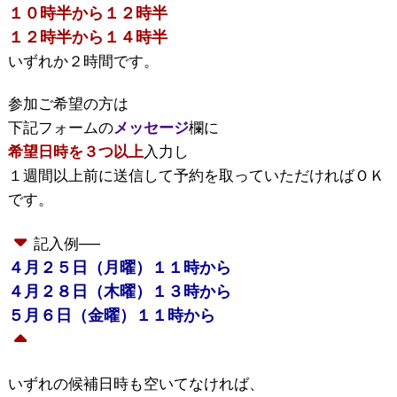
１０時半から１２時半
１２時半から１４時半
いずれか２時間です。
参加ご希望の方は
下記フォームの
メッセージ
欄に
希望日時を３つ以上
入力し
１週間以上前に送信して予約を取っていただければＯＫ
です。
記入例──
４月２５日（月曜）１１時から
４月２８日（木曜）１３時から
５月６日（金曜）１１時から
いずれの候補日時も空いてなければ、