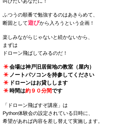
叫びたいあなたに！
ふつうの順番で勉強するのはあきらめて、
遊び
断固として
から入ろうという企画！
楽しみながらじゃないと続かないから、
まずは
ドローン飛ばしてみるのだ！
会場は神戸旧居留地の教室（屋内）
ノートパソコンを持参してください
ドローンはお貸しします
時間は
約９０分間
です
「ドローン飛ばすぞ講座」は
Python体験会の設定されている日時に、
希望があれば内容を差し替えて実施します。