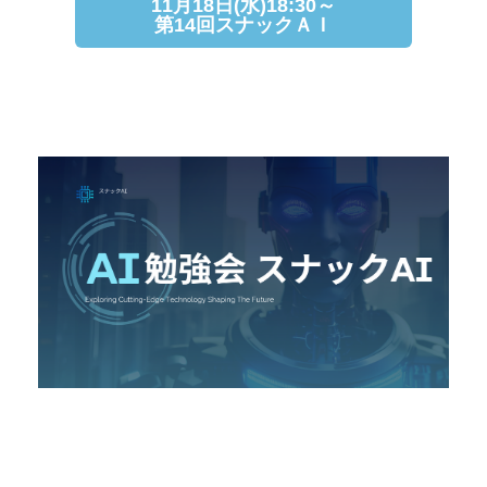
11月18日(水)18:30～
第14回スナックＡＩ