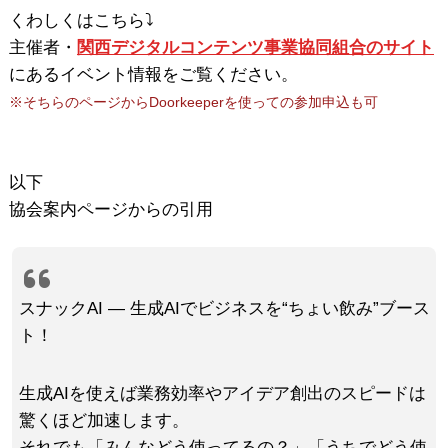
くわしくはこちら⤵
主催者・
関西デジタルコンテンツ事業協同組合のサイト
にあるイベント情報をご覧ください。
※そちらのページからDoorkeeperを使っての参加申込も可
以下
協会案内ページからの引用
スナックAI ― 生成AIでビジネスを“ちょい飲み”ブース
ト！
生成AIを使えば業務効率やアイデア創出のスピードは
驚くほど加速します。
それでも「みんなどう使ってるの？」「うちでどう使