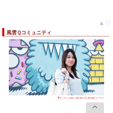
▲
▽
風雲Ｑコミュニティ
オンライン担当！初心者に大人気の彩トレーナー